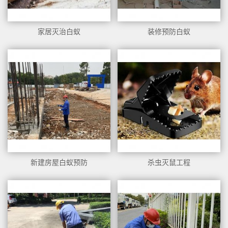
家居灭治白蚁
装修预防白蚁
1
新建房屋白蚁预防
杀虫灭鼠工程