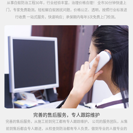
从事白蚁防治工程30年，行业经验丰富，治理价格合理！ 全市30分钟快速上
门，专家免费勘测。轻松解白蚁困扰问题，价格公正、透明，按照行业标准进
行收费 一站式服务，快速响应；承保期内每年3次免费上门检测。
完善的售后服务，专人跟踪维护
完善的售后服务，从施工前到完工都有专人跟踪维护。 公司的服务团队，从售
前到售后都会专人跟进，从检查到防治都有专人负责，做到专业的人做专业的