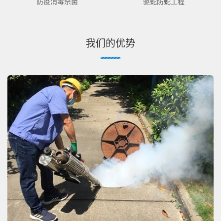
防疫消毒杀菌
驱蛇防蛇工程
我们的优势