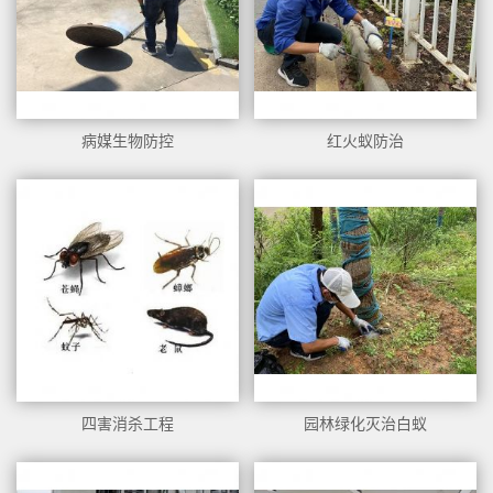
病媒生物防控
红火蚁防治
四害消杀工程
园林绿化灭治白蚁