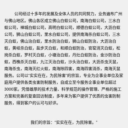
公司经过十多年的发展及全体人员的共同努力，业务遍布广州
与佛山地区。佛山各区成立佛山白蚁公司，南海白蚁公司，三水白
蚁公司，禅城白蚁公司，高明白蚁公司，顺德白蚁公司，大沥白蚁
公司，狮山白蚁公司，里水白蚁公司，提供南海杀白蚁公司，三水
灭白蚁，佛山治白蚁，里水防治白蚁，狮山白蚁防治，大沥治白
蚁，黄岐杀白蚁，盐步灭白蚁，和顺白蚁防治，官窑消灭白蚁，松
岗杀白蚁，罗村灭白蚁，小塘治白蚁，丹灶白蚁防治，金沙防治白
蚁，西樵杀灭白蚁，九江灭治白蚁，沙头治白蚁，大沥杀虫灭鼠，
南海杀虫，南海灭红火蚁，南海除四害，南海四害消杀，南海灭鼠
服务。公司以“实实在在，为民除害”的宗旨，专业为企事业单位及家
庭用户提供各类虫害防制服务，自成立至今服务企事业单位超过
3000家。凭借雄厚的技术力量、科学规范的操作管理、严格的施工
方案和完善的复查回访制度，多年来为客户提供了优质的虫害防制
服务，得到客户的认可与好评。
我们的宗旨：“实实在在，为民除害。”